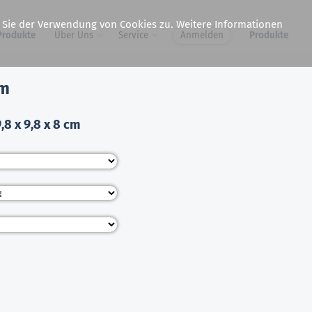
n Sie der Verwendung von Cookies zu. Weitere Informationen
Produkte
Über Uns
Service
Anmelden
Produkte
cm
,8 x 9,8 x 8 cm