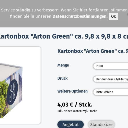
ervice ständig zu verbessern. Wenn Sie hier fortfahren, stimme
finden Sie in unseren
Datenschutzbestimmungen
.
OK
artonbox "Arton Green" ca. 9,8 x 9,8 x 8 
Kartonbox "Arton Green" ca. 9
Menge
Druck
Weitere Optionen
4,03 € / Stck.
inkl. Nebenkosten zzgl. Fracht
Angebot
Standskizze