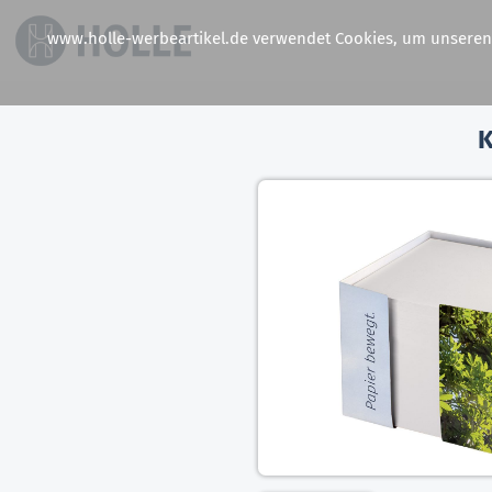
www.holle-werbeartikel.de verwendet Cookies, um unseren S
K