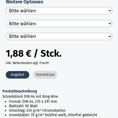
Weitere Optionen
1,88 € / Stck.
inkl. Nebenkosten zzgl. Fracht
Angebot
Standskizze
Produktbeschreibung
Schreibblock DIN A4 mit Ring-Wire
Format: DIN A4, 210 x 297 mm
Blattzahl: 50 Blatt
Umschlag: 245 g/m² Chromokarton
Innenblätter: 70 g/m² holzfrei weiß, chlorfrei gebleicht