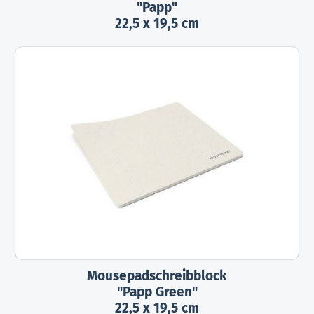
"Papp"
22,5 x 19,5 cm
Mousepadschreibblock
"Papp Green"
22,5 x 19,5 cm